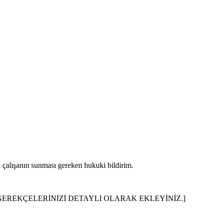
en çalışanın sunması gereken hukuki bildirim.
 GEREKÇELERİNİZİ DETAYLI OLARAK EKLEYİNİZ.]