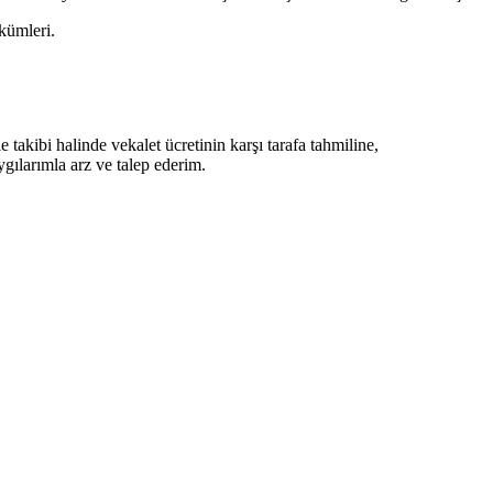
kümleri.
e takibi halinde vekalet ücretinin karşı tarafa tahmiline,
ygılarımla arz ve talep ederim.