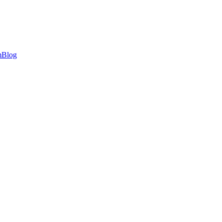
m
Blog